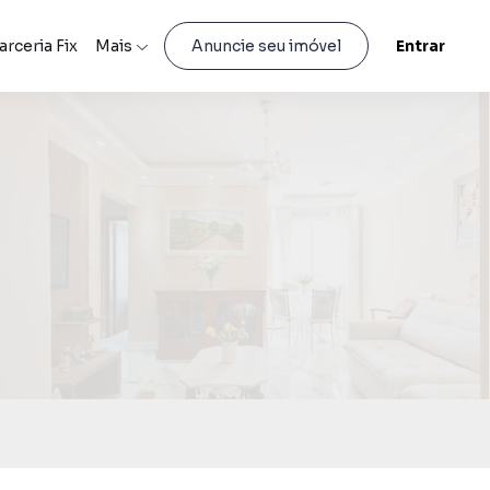
arceria Fix
Mais
Entrar
Anuncie seu imóvel