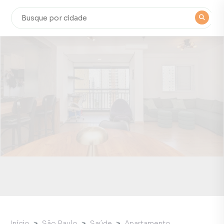
Início
São Paulo
Saúde
Apartamento