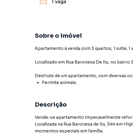
1
vaga
Sobre o imóvel
Apartamento à venda com 3 quartos, 1 suite, 1 
Localizado
em
Rua Baronesa De Itu
,
no bairro 
Desfrute de
um apartamento
, com diversas 
Permite animais
Descrição
Vende-se apartamento impecavelmente reforma
Localizada na Rua Baronesa de Itu, 544 em Hig
momentos especiais em família.