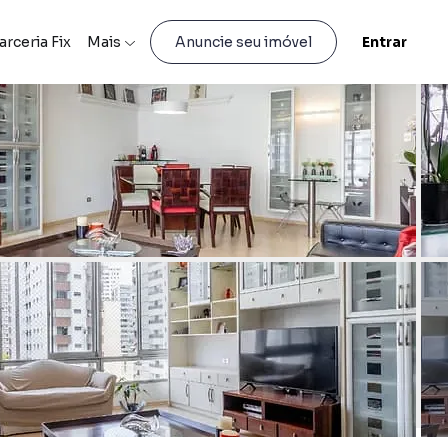
arceria Fix
Mais
Entrar
Anuncie seu imóvel