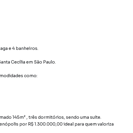
vaga e 4 banheiros.
Santa Cecília
em São Paulo
.
comodidades como:
do 145m² , três dormitórios, sendo uma suíte.
ienópolis por R$ 1.300.000,00 ideal para quem valoriza