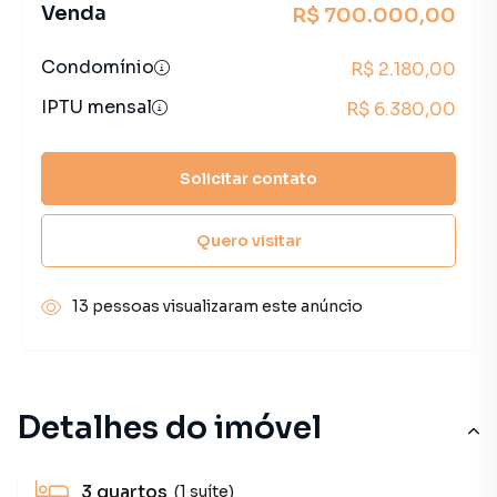
Venda
R$ 700.000,00
Condomínio
R$ 2.180,00
IPTU mensal
R$ 6.380,00
Solicitar contato
Quero visitar
13 pessoas visualizaram este anúncio
Detalhes do imóvel
3
quartos
(1 suíte)