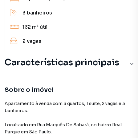
3
banheiros
132 m²
útil
2
vagas
Características principais
Sobre o imóvel
Apartamento à venda com 3 quartos, 1 suite, 2 vagas e 3
banheiros.
Localizado
em
Rua Marquês De Sabará
,
no bairro Real
Parque
em São Paulo
.