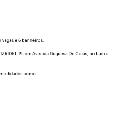
 vagas e 6 banheiros.
1361051-19
,
em
Avenida Duquesa De Goiás
,
no bairro
comodidades como: