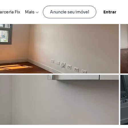
arceria Fix
Mais
Entrar
Anuncie seu imóvel