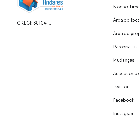
Nosso Tim
Área do loc
CRECI:
38104-J
Área do pro
Parceria Fix
Mudanças
Assessoria 
Twitter
Facebook
Instagram