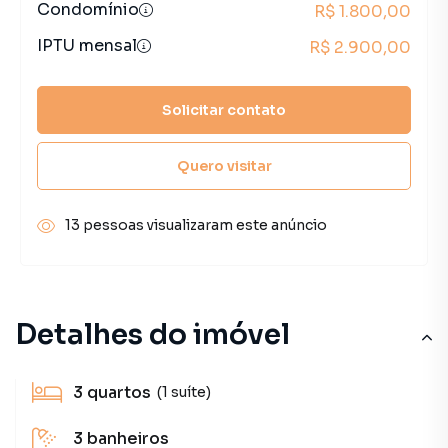
Condomínio
R$ 1.800,00
IPTU mensal
R$ 2.900,00
Solicitar contato
Quero visitar
13 pessoas visualizaram este anúncio
Detalhes do imóvel
3
quartos
(1 suíte)
3
banheiros