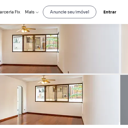
arceria Fix
Mais
Entrar
Anuncie seu imóvel