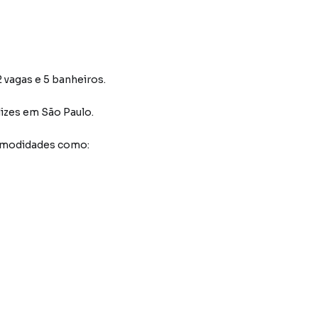
 vagas e 5 banheiros.
izes
em São Paulo
.
comodidades como: