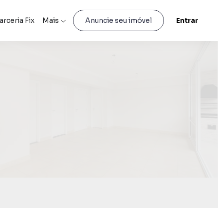
arceria Fix
Mais
Entrar
Anuncie seu imóvel