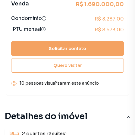
Venda
R$ 1.690.000,00
Condomínio
R$ 3.287,00
IPTU mensal
R$ 8.573,00
Solicitar contato
Quero visitar
10 pessoas visualizaram este anúncio
Detalhes do imóvel
2
quartos
(2 suítes)