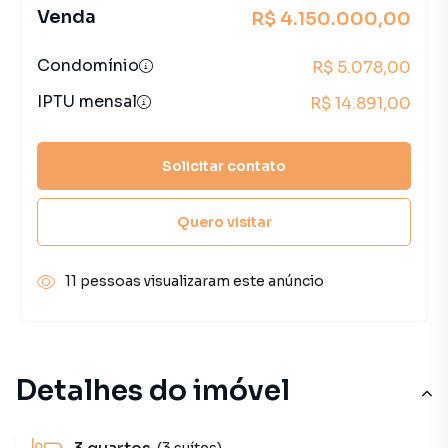
Venda
R$ 4.150.000,00
Condomínio
R$ 5.078,00
IPTU mensal
R$ 14.891,00
Solicitar contato
Quero visitar
11 pessoas visualizaram este anúncio
Detalhes do imóvel
(3 suítes)