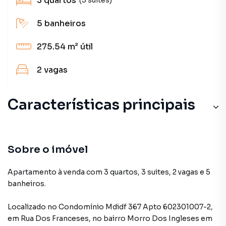
3
quartos
5
banheiros
275.54 m²
útil
2
vagas
Características principais
Sobre o imóvel
Apartamento à venda com 3 quartos, 3 suites, 2 vagas e 5
banheiros.
Localizado
no Condomínio
Mdidf 367 Apto 602301007-2
,
em
Rua Dos Franceses
,
no bairro Morro Dos Ingleses
em