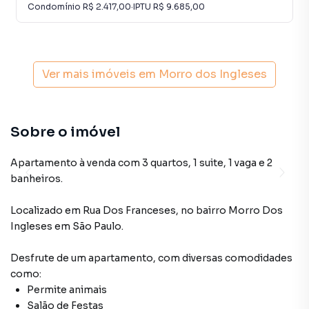
Condomínio
R$ 2.417,00
·
IPTU
R$ 9.685,00
Ver mais imóveis em
Morro dos Ingleses
Sobre o imóvel
Apartamento à venda com 3 quartos, 1 suite, 1 vaga e 2
banheiros.
Localizado
em
Rua Dos Franceses
,
no bairro Morro Dos
Ingleses
em São Paulo
.
Desfrute de
um apartamento
, com diversas comodidades
como:
Permite animais
Salão de Festas