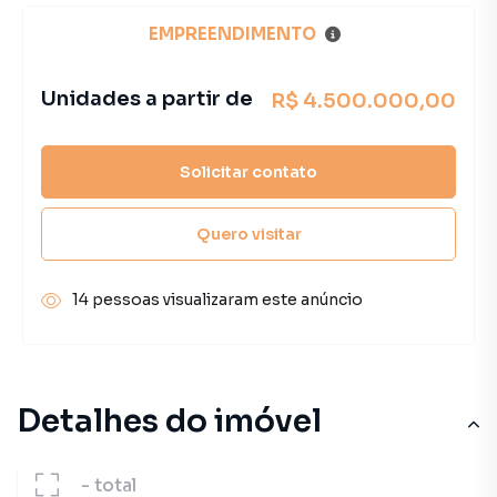
EMPREENDIMENTO
Unidades a partir de
R$ 4.500.000,00
Solicitar contato
Quero visitar
14 pessoas visualizaram este anúncio
Detalhes do imóvel
-
total