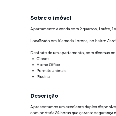
Sobre o imóvel
Apartamento à venda com 2 quartos, 1 suite, 1 
Localizado
em
Alameda Lorena
,
no bairro Jard
Desfrute de
um apartamento
, com diversas 
Closet
Home Office
Permite animais
Piscina
Descrição
Apresentamos um excelente duplex disponível 
com portaria 24 horas que garante segurança e 