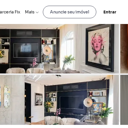
arceria Fix
Mais
Entrar
Anuncie seu imóvel