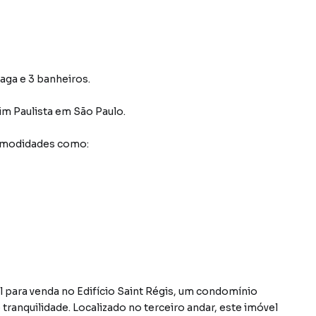
vaga e 3 banheiros.
im Paulista
em São Paulo
.
comodidades como:
para venda no Edifício Saint Régis, um condomínio
tranquilidade. Localizado no terceiro andar, este imóvel