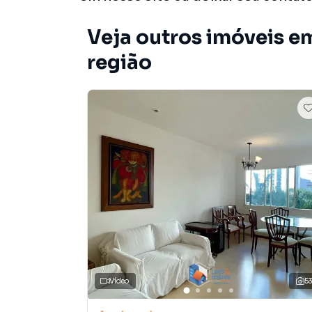
Veja outros imóveis em
região
Vídeo
5