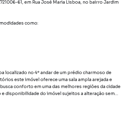
1721006-61
,
em
Rua José Maria Lisboa
,
no bairro Jardim
comodidades como:
a localizado no 4º andar de um prédio charmoso de
tórios este imóvel oferece uma sala ampla arejada e
m busca conforto em uma das melhores regiões da cidade
 e disponibilidade do imóvel sujeitos a alteração sem