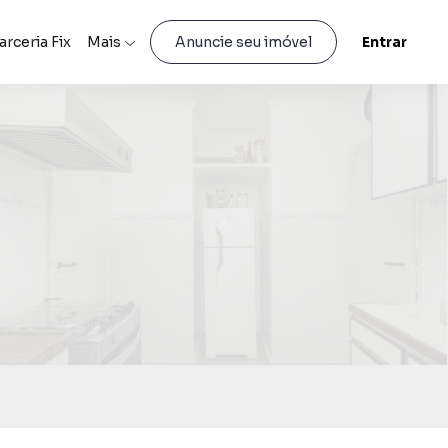
arceria Fix
Mais
Entrar
Anuncie seu imóvel