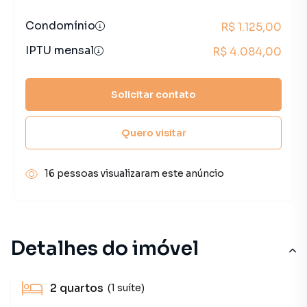
Condomínio
R$ 1.125,00
IPTU mensal
R$ 4.084,00
Solicitar contato
Quero visitar
16 pessoas visualizaram este anúncio
Detalhes do imóvel
2
quartos
(1 suíte)