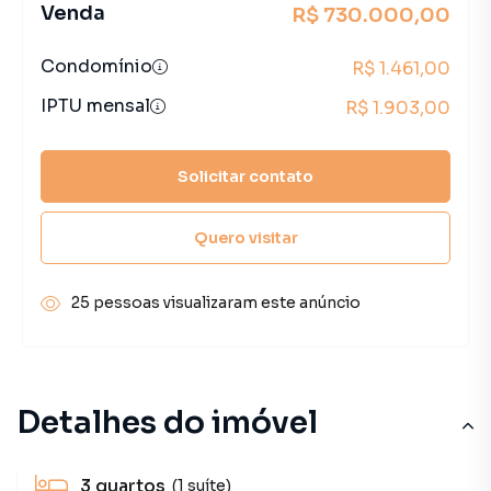
Venda
R$ 730.000,00
Condomínio
R$ 1.461,00
IPTU mensal
R$ 1.903,00
Solicitar contato
Quero visitar
25 pessoas visualizaram este anúncio
Detalhes do imóvel
3
quartos
(1 suíte)