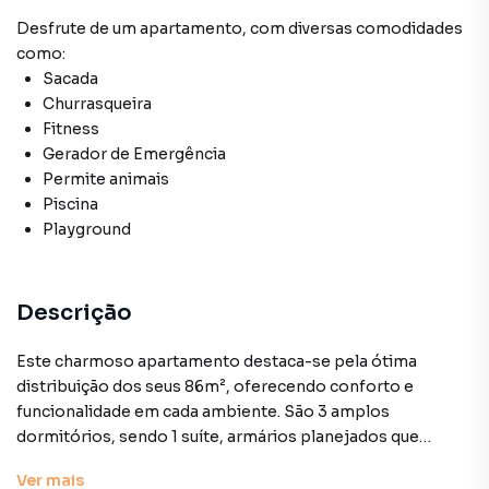
Desfrute de
um apartamento
, com diversas comodidades
como:
Sacada
Churrasqueira
Fitness
Gerador de Emergência
Permite animais
Piscina
Playground
Descrição
Este charmoso apartamento destaca-se pela ótima
distribuição dos seus 86m², oferecendo conforto e
funcionalidade em cada ambiente. São 3 amplos
dormitórios, sendo 1 suíte, armários planejados que
garantem praticidade e organização no dia a dia.
Ver
mais