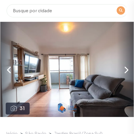
31
Início
São Paulo
Jardim Brasil (Zona Sul)