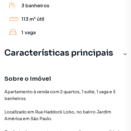
3
banheiros
113 m²
útil
1
vaga
Características principais
Sobre o imóvel
Apartamento à venda com 2 quartos, 1 suite, 1 vaga e 3
banheiros.
Localizado
em
Rua Haddock Lobo
,
no bairro Jardim
América
em São Paulo
.