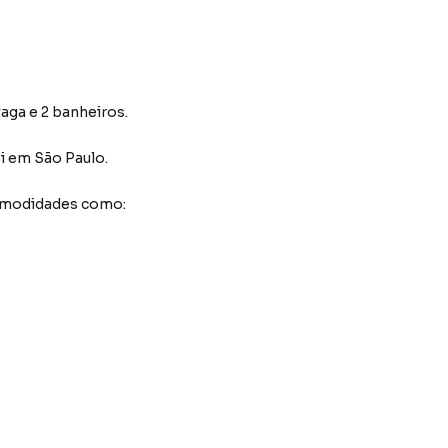
vaga e 2 banheiros.
i
em São Paulo
.
comodidades como: