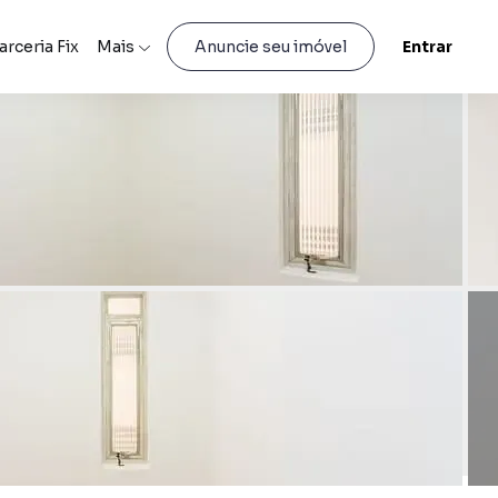
arceria Fix
Mais
Entrar
Anuncie seu imóvel