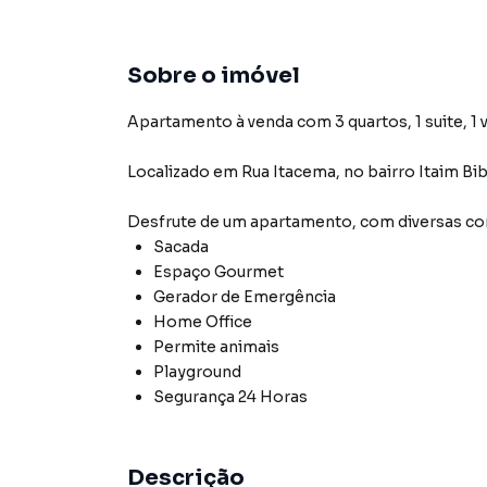
Sobre o imóvel
Apartamento à venda com 3 quartos, 1 suite, 1 
Localizado
em
Rua Itacema
,
no bairro Itaim Bib
Desfrute de
um apartamento
, com diversas 
Sacada
Espaço Gourmet
Gerador de Emergência
Home Office
Permite animais
Playground
Segurança 24 Horas
Descrição