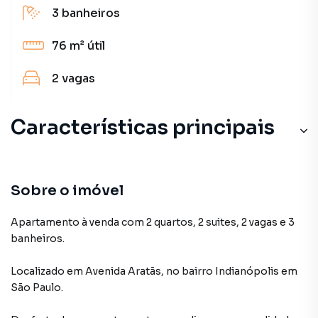
3
banheiros
76 m²
útil
2
vagas
Características principais
Sobre o imóvel
Apartamento à venda com 2 quartos, 2 suites, 2 vagas e 3
banheiros.
Localizado
em
Avenida Aratãs
,
no bairro Indianópolis
em
São Paulo
.