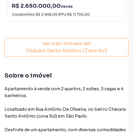
R$ 2.650.000,00
Venda
Condomínio
R$ 2.949,00
·
IPTU
R$ 11.705,00
Ver mais imóveis em
Chácara Santo Antônio (Zona Sul)
Sobre o imóvel
Apartamento à venda com 2 quartos, 2 suites, 3 vagas e 4
banheiros.
Localizado
em
Rua Antônio De Oliveira
,
no bairro Chácara
Santo Antônio (zona Sul)
em São Paulo
.
Desfrute de
um apartamento
, com diversas comodidades