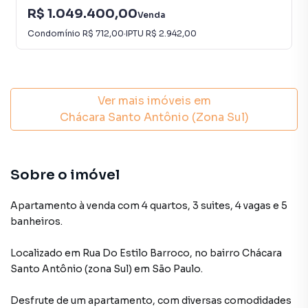
R$ 1.049.400,00
Venda
Condomínio
R$ 712,00
·
IPTU
R$ 2.942,00
Ver mais imóveis em
Chácara Santo Antônio (Zona Sul)
Sobre o imóvel
Apartamento à venda com 4 quartos, 3 suites, 4 vagas e 5
banheiros.
Localizado
em
Rua Do Estilo Barroco
,
no bairro Chácara
Santo Antônio (zona Sul)
em São Paulo
.
Desfrute de
um apartamento
, com diversas comodidades