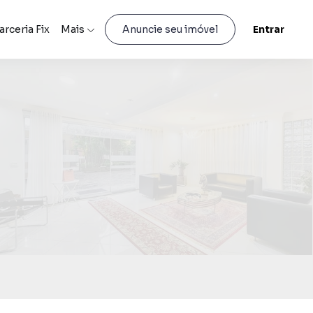
arceria Fix
Mais
Entrar
Anuncie seu imóvel