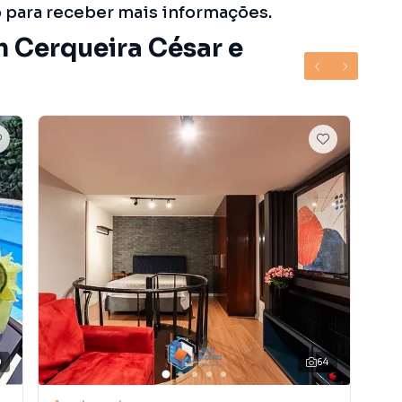
o para receber mais informações.
m Cerqueira César e
0
64