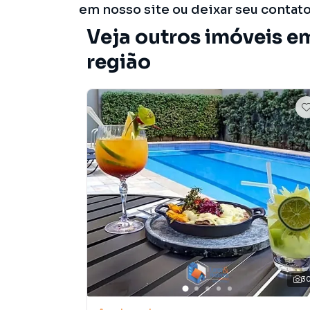
em nosso site ou deixar seu contat
Veja outros imóveis e
região
3