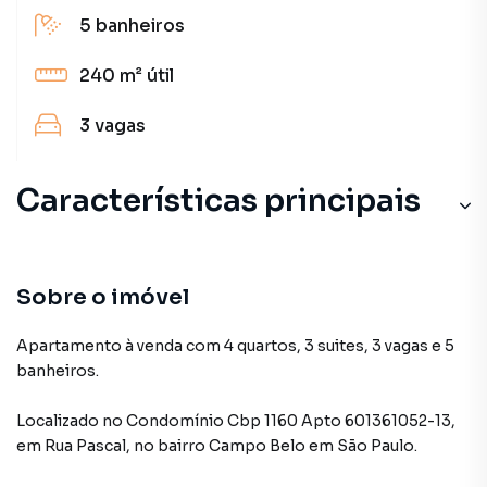
5
banheiros
240 m²
útil
3
vagas
Características principais
Sobre o imóvel
Apartamento à venda com 4 quartos, 3 suites, 3 vagas e 5
banheiros.
Localizado
no Condomínio
Cbp 1160 Apto 601361052-13
,
em
Rua Pascal
,
no bairro Campo Belo
em São Paulo
.