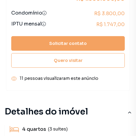
Condomínio
R$ 3.800,00
IPTU mensal
R$ 1.747,00
Solicitar contato
Quero visitar
11 pessoas visualizaram este anúncio
Detalhes do imóvel
4
quartos
(3 suítes)