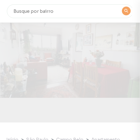
Início
São Paulo
Campo Belo
Apartamento