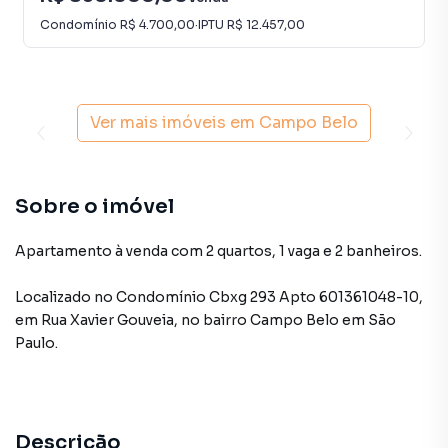
Condomínio
R$ 4.700,00
·
IPTU
R$ 12.457,00
Ver mais imóveis em
Campo Belo
Sobre o imóvel
Apartamento à venda com 2 quartos, 1 vaga e 2 banheiros.
Localizado
no Condomínio
Cbxg 293 Apto 601361048-10
,
em
Rua Xavier Gouveia
,
no bairro Campo Belo
em São
Paulo
.
Descrição