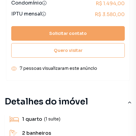
Condomínio
R$ 1.494,00
IPTU mensal
R$ 3.580,00
Solicitar contato
Quero visitar
7 pessoas visualizaram este anúncio
Detalhes do imóvel
1
quarto
(1 suíte)
2
banheiros