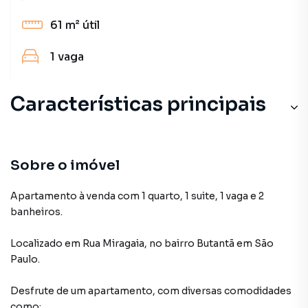
61 m²
útil
1
vaga
Características principais
Sobre o imóvel
Apartamento à venda com 1 quarto, 1 suite, 1 vaga e 2
banheiros.
Localizado
em
Rua Miragaia
,
no bairro Butantã
em São
Paulo
.
Desfrute de
um apartamento
, com diversas comodidades
como: