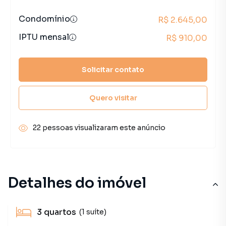
Condomínio
R$ 2.645,00
IPTU mensal
R$ 910,00
Solicitar contato
Quero visitar
22 pessoas visualizaram este anúncio
Detalhes do imóvel
3
quartos
(1 suíte)