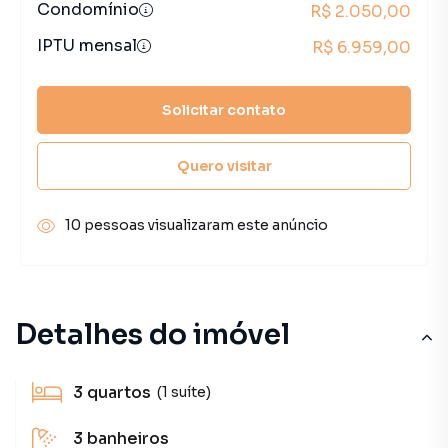
Condomínio
R$ 2.050,00
IPTU mensal
R$ 6.959,00
Solicitar contato
Quero visitar
10 pessoas visualizaram este anúncio
Detalhes do imóvel
3
quartos
(1 suíte)
3
banheiros