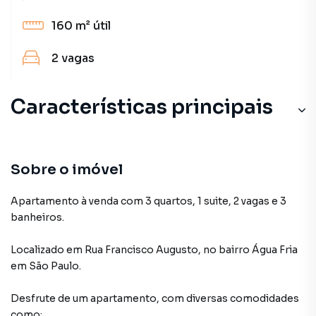
160 m²
útil
2
vagas
Características principais
Sobre o imóvel
Apartamento à venda com 3 quartos, 1 suite, 2 vagas e 3
banheiros.
Localizado
em
Rua Francisco Augusto
,
no bairro Água Fria
em São Paulo
.
Desfrute de
um apartamento
, com diversas comodidades
como: