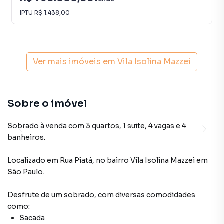
IPTU
R$ 1.438,00
Ver mais imóveis em
Vila Isolina Mazzei
Sobre o imóvel
Sobrado à venda com 3 quartos, 1 suite, 4 vagas e 4
banheiros.
Localizado
em
Rua Piatá
,
no bairro Vila Isolina Mazzei
em
São Paulo
.
Desfrute de
um sobrado
, com diversas comodidades
como:
Sacada