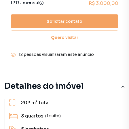
IPTU mensal
R$ 3.000,00
Solicitar contato
Quero visitar
12 pessoas visualizaram este anúncio
Detalhes do imóvel
202 m²
total
3
quartos
(1 suíte)