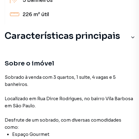
5
banheiros
226 m²
útil
Características principais
Sobre o imóvel
Sobrado à venda com 3 quartos, 1 suite, 4 vagas e 5
banheiros.
Localizado
em
Rua Dirce Rodrigues
,
no bairro Vila Barbosa
em São Paulo
.
Desfrute de
um sobrado
, com diversas comodidades
como:
Espaço Gourmet