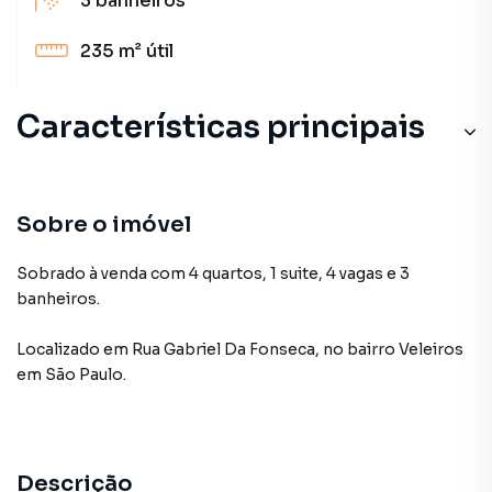
3
banheiros
235 m²
útil
Características principais
Sobre o imóvel
Sobrado à venda com 4 quartos, 1 suite, 4 vagas e 3
banheiros.
Localizado
em
Rua Gabriel Da Fonseca
,
no bairro Veleiros
em São Paulo
.
Descrição