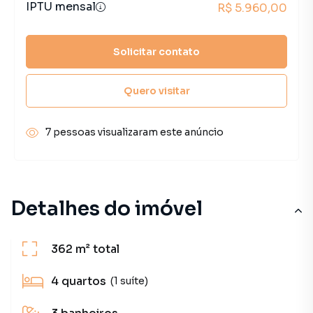
IPTU mensal
R$ 5.960,00
Solicitar contato
Quero visitar
7 pessoas visualizaram este anúncio
Detalhes do imóvel
362 m²
total
4
quartos
(1 suíte)