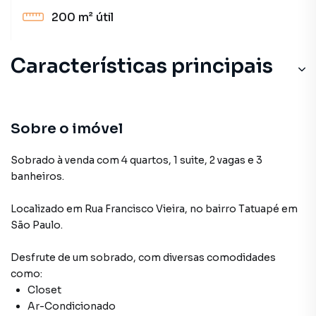
200 m²
útil
Características principais
Sobre o imóvel
Sobrado à venda com 4 quartos, 1 suite, 2 vagas e 3
banheiros.
Localizado
em
Rua Francisco Vieira
,
no bairro Tatuapé
em
São Paulo
.
Desfrute de
um sobrado
, com diversas comodidades
como:
Closet
Ar-Condicionado