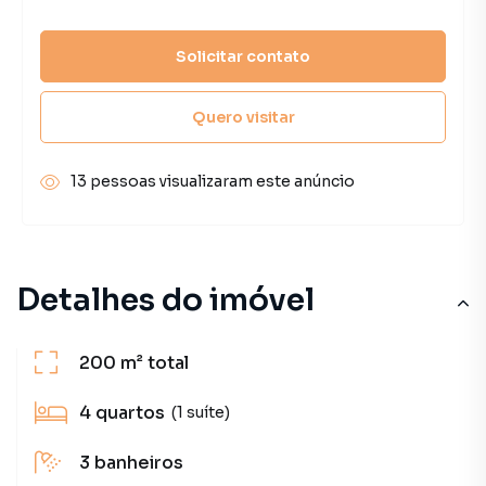
Solicitar contato
Quero visitar
13 pessoas visualizaram este anúncio
Detalhes do imóvel
200 m²
total
4
quartos
(1 suíte)
3
banheiros