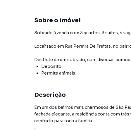
Sobre o imóvel
Sobrado à venda com 3 quartos, 3 suites, 4 vag
Localizado
em
Rua Pereira De Freitas
,
no bairr
Desfrute de
um sobrado
, com diversas comod
Depósito
Permite animais
Descrição
Em um dos bairros mais charmosos de São Pau
fachada elegante, a residência conta com três
conforto para toda a família.