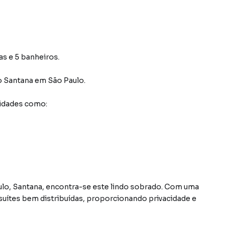
as e 5 banheiros.
o Santana
em São Paulo
.
idades como:
lo, Santana, encontra-se este lindo sobrado. Com uma
 suítes bem distribuídas, proporcionando privacidade e