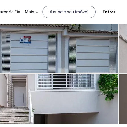
arceria Fix
Mais
Entrar
Anuncie seu imóvel