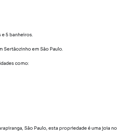
s e 5 banheiros.
im Sertãozinho
em São Paulo
.
idades como: