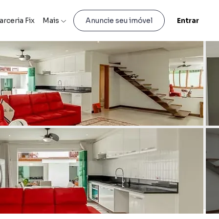
arceria Fix
Mais
Entrar
Anuncie seu imóvel