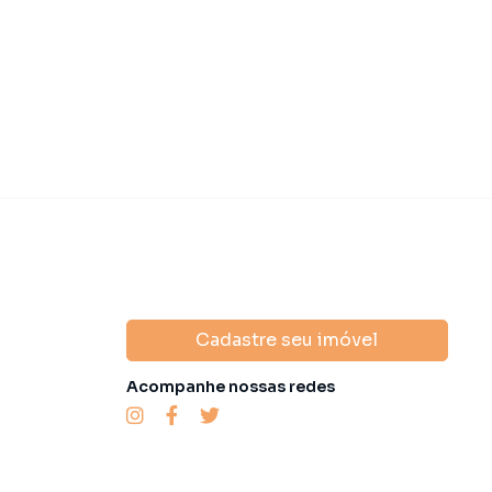
U
R$ 12.000,00
IPTU
R$ 1.035,00
Cadastre seu imóvel
Acompanhe nossas redes