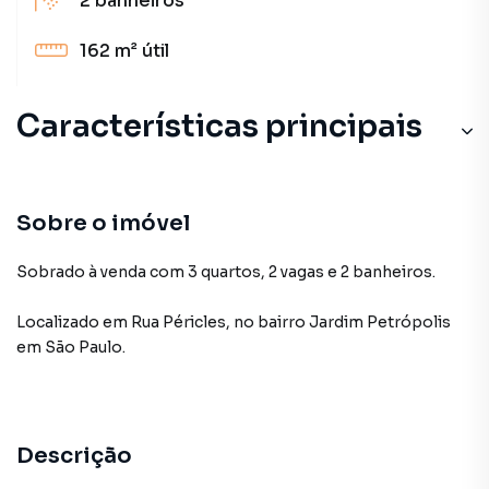
2
banheiros
162 m²
útil
Características principais
Sobre o imóvel
Sobrado à venda com 3 quartos, 2 vagas e 2 banheiros.
Localizado
em
Rua Péricles
,
no bairro Jardim Petrópolis
em São Paulo
.
Descrição