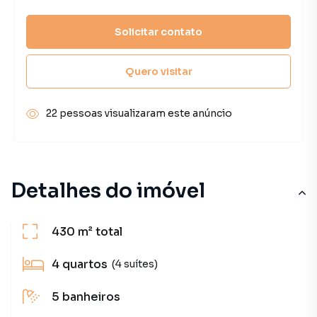
Solicitar contato
Quero visitar
22 pessoas visualizaram este anúncio
Detalhes do imóvel
430 m²
total
4
quartos
(4 suítes)
5
banheiros