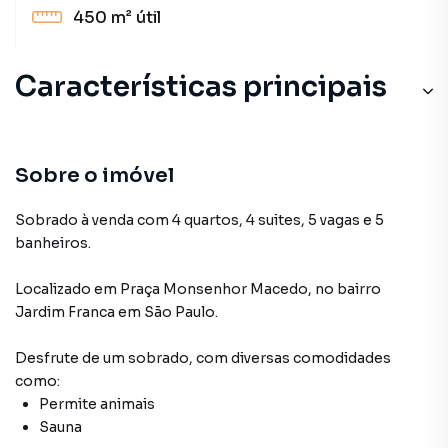
450 m²
útil
Características principais
Sobre o imóvel
Sobrado à venda com 4 quartos, 4 suites, 5 vagas e 5
banheiros.
Localizado
em
Praça Monsenhor Macedo
,
no bairro
Jardim Franca
em São Paulo
.
Desfrute de
um sobrado
, com diversas comodidades
como:
Permite animais
Sauna