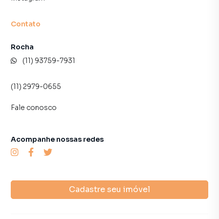
inquilinos.
Contato
Rocha
(11) 93759-7931
(11) 2979-0655
Fale conosco
Acompanhe nossas redes
Cadastre seu imóvel