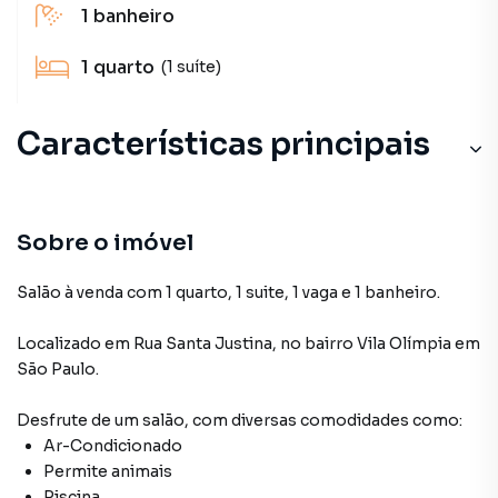
1
banheiro
1
quarto
(1 suíte)
Características principais
Sobre o imóvel
Salão à venda com 1 quarto, 1 suite, 1 vaga e 1 banheiro.
Localizado
em
Rua Santa Justina
,
no bairro Vila Olímpia
em
São Paulo
.
Desfrute de
um salão
, com diversas comodidades como:
Ar-Condicionado
Permite animais
Piscina