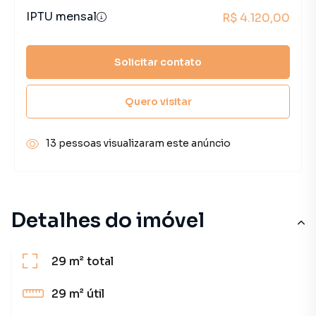
IPTU mensal
R$ 4.120,00
Solicitar contato
Quero visitar
13 pessoas visualizaram este anúncio
Detalhes do imóvel
29 m²
total
29 m²
útil