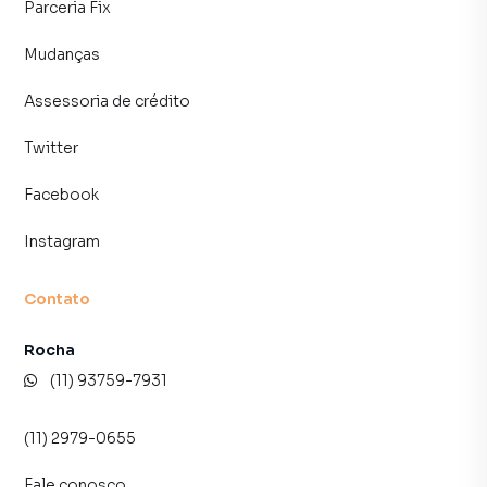
Parceria Fix
Mudanças
Assessoria de crédito
Twitter
Facebook
Instagram
Contato
Rocha
(11) 93759-7931
(11) 2979-0655
Fale conosco