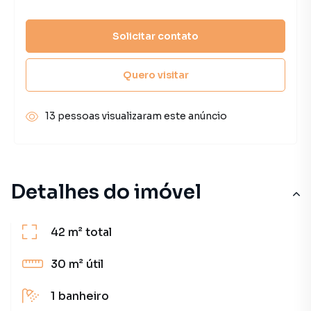
Solicitar contato
Quero visitar
13 pessoas visualizaram este anúncio
Detalhes do imóvel
42 m²
total
30 m²
útil
1
banheiro