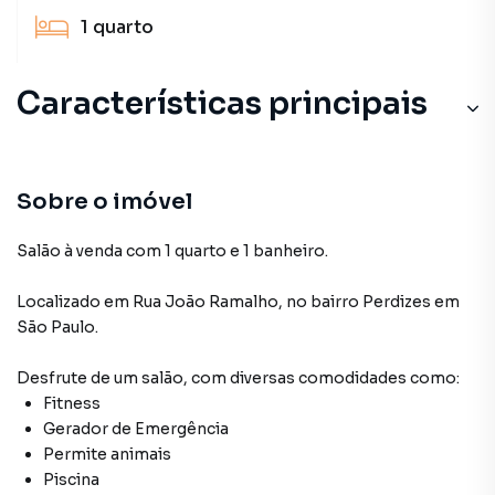
1
quarto
Características principais
Sobre o imóvel
Salão à venda com 1 quarto e 1 banheiro.
Localizado
em
Rua João Ramalho
,
no bairro Perdizes
em
São Paulo
.
Desfrute de
um salão
, com diversas comodidades como:
Fitness
Gerador de Emergência
Permite animais
Piscina