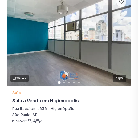
Área útil: 100m²
Salas: 4
Banheiro: 1
Cozinha: 1
Destaques do imóvel
Localizado na icônica Avenida Paulista, um dos endereços
mais desejados e estratégicos de São Paulo, este
apartamento se destaca pela versatilidade e pelo fácil
acesso a toda a infraestrutura da região. Seja para moradia
Vídeo
39
ou para uso comercial, ele oferece um espaço amplo, bem
distribuído e com ótima iluminação natural.
Sala
Sala à Venda em Higienópolis
O layout inteligente permite diversas configurações, ideal
Rua Itacolomi
,
333
-
Higienópolis
tanto para quem busca um ambiente de trabalho funcional
São Paulo
,
SP
quanto para quem deseja um lar espaçoso e confortável.
152
m²
4
2
As amplas janelas garantem excelente circulação de ar e
iluminação, tornando os ambientes mais agradáveis ao