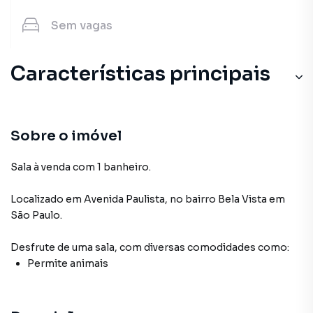
Sem
vagas
Características principais
Sobre o imóvel
Sala à venda com 1 banheiro.
Localizado
em
Avenida Paulista
,
no bairro Bela Vista
em
São Paulo
.
Desfrute de
uma sala
, com diversas comodidades como:
Permite animais