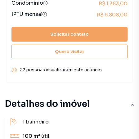
Condomínio
R$ 1.383,00
IPTU mensal
R$ 5.808,00
Solicitar contato
Quero visitar
22 pessoas visualizaram este anúncio
Detalhes do imóvel
1
banheiro
100 m²
útil