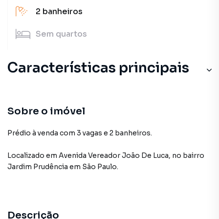
2
banheiros
Sem
quartos
Características principais
Sobre o imóvel
Prédio à venda com 3 vagas e 2 banheiros.
Localizado
em
Avenida Vereador João De Luca
,
no bairro
Jardim Prudência
em São Paulo
.
Descrição