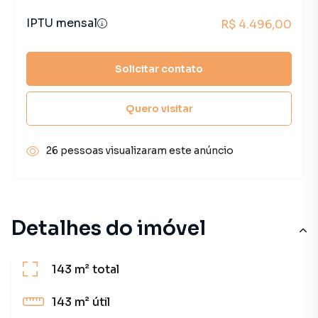
IPTU mensal
R$ 4.496,00
Solicitar contato
Quero visitar
26 pessoas visualizaram este anúncio
Detalhes do imóvel
143 m²
total
143 m²
útil