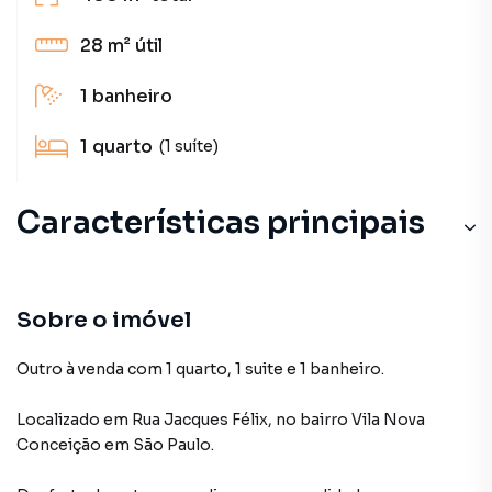
28 m²
útil
1
banheiro
1
quarto
(1 suíte)
Características principais
Sobre o imóvel
Outro à venda com 1 quarto, 1 suite e 1 banheiro.
Localizado
em
Rua Jacques Félix
,
no bairro Vila Nova
Conceição
em São Paulo
.