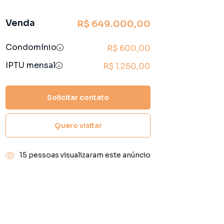
Venda
R$ 649.000,00
Condomínio
R$ 600,00
IPTU mensal
R$ 1.250,00
Solicitar contato
Quero visitar
15 pessoas visualizaram este anúncio