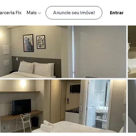
arceria Fix
Mais
Entrar
Anuncie seu imóvel