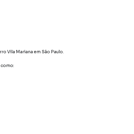
rro Vila Mariana
em São Paulo
.
s como: