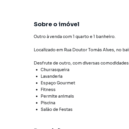
Sobre o imóvel
Outro à venda com 1 quarto e 1 banheiro.
Localizado
em
Rua Doutor Tomás Alves
,
no bai
Desfrute de
outro
, com diversas comodidade
Churrasqueira
Lavanderia
Espaço Gourmet
Fitness
Permite animais
Piscina
Salão de Festas