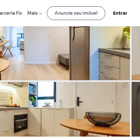
arceria Fix
Mais
Entrar
Anuncie seu imóvel