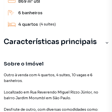
869 m²
útil
6
banheiros
4
quartos
(4 suítes)
Características principais
Sobre o imóvel
Outro à venda com 4 quartos, 4 suites, 10 vagas e 6
banheiros.
Localizado
em
Rua Reverendo Miguel Rizzo Júnior
,
no
bairro Jardim Morumbi
em São Paulo
.
Desfrute de
outro
, com diversas comodidades como: