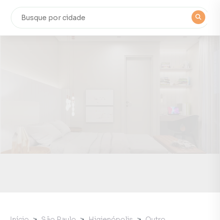
Início
São Paulo
Higienópolis
Outro