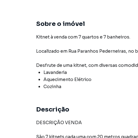
Sobre o imóvel
Kitnet à venda com 7 quartos e 7 banheiros.
Localizado
em
Rua Paranhos Pederneiras
,
no b
Desfrute de
uma kitnet
, com diversas comodi
Lavanderia
Aquecimento Elétrico
Cozinha
Descrição
DESCRIÇÃO VENDA
São 7 kitnets cada uma com 20 metros quadrado