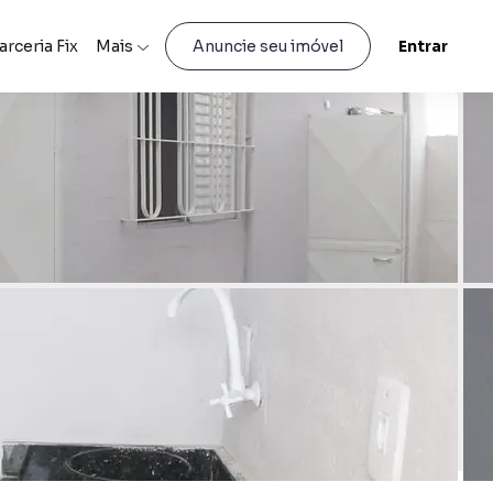
arceria Fix
Mais
Entrar
Anuncie seu imóvel