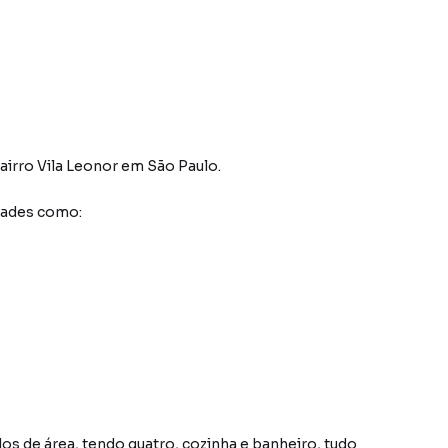
airro Vila Leonor
em São Paulo
.
dades como:
s de área, tendo quatro, cozinha e banheiro, tudo