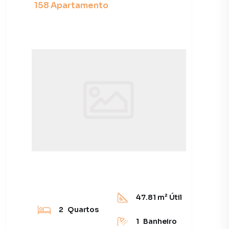
158 Apartamento
47.81
m² Útil
2
Quartos
1
Banheiro