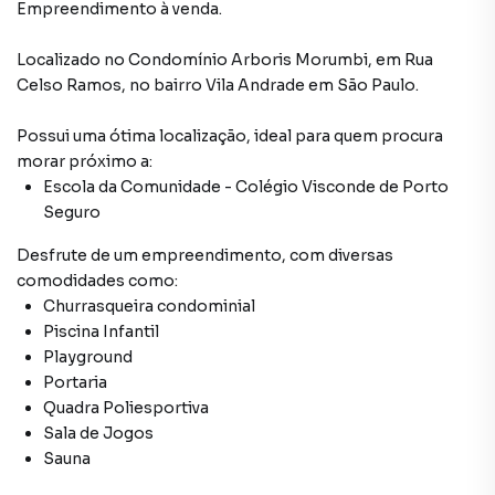
Empreendimento à venda.
Localizado
no Condomínio
Arboris Morumbi
,
em
Rua
Celso Ramos
,
no bairro Vila Andrade
em São Paulo
.
Possui uma ótima localização, ideal para quem procura
morar próximo a:
Escola da Comunidade - Colégio Visconde de Porto
Seguro
Desfrute de
um empreendimento
, com diversas
comodidades como:
Churrasqueira condominial
Piscina Infantil
Playground
Portaria
Quadra Poliesportiva
Sala de Jogos
Sauna