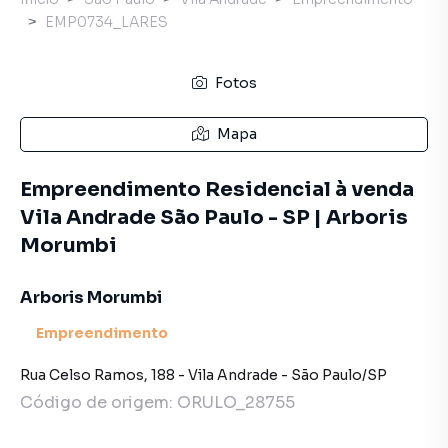
EMP0734_LARES
Fotos
Mapa
Empreendimento Residencial à venda
Vila Andrade São Paulo - SP | Arboris
Morumbi
Arboris Morumbi
Empreendimento
Rua Celso Ramos
,
188
-
Vila Andrade
-
São Paulo
/
SP
Código de origem:
ORULO_28755