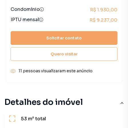
Condomínio
R$ 1.930,00
IPTU mensal
R$ 9.237,00
Solicitar contato
Quero visitar
11 pessoas visualizaram este anúncio
Detalhes do imóvel
53 m²
total