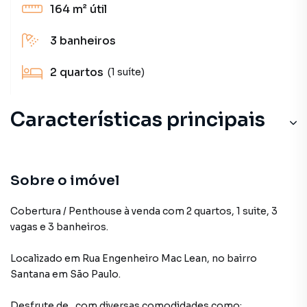
164 m²
útil
3
banheiros
2
quartos
(1 suíte)
Características principais
Sobre o imóvel
Cobertura / Penthouse à venda com 2 quartos, 1 suite, 3
vagas e 3 banheiros.
Localizado
em
Rua Engenheiro Mac Lean
,
no bairro
Santana
em São Paulo
.
Desfrute de
, com diversas comodidades como: