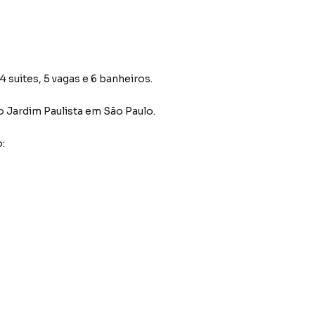
 suites, 5 vagas e 6 banheiros.
o Jardim Paulista
em São Paulo
.
: