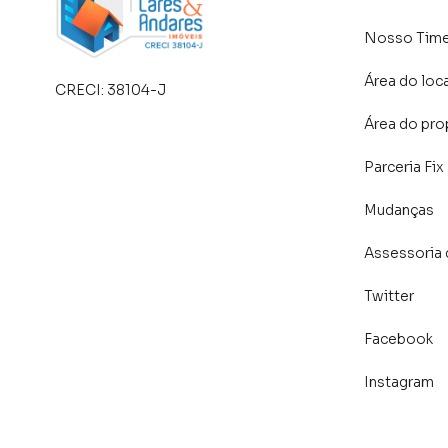
Nosso Tim
Área do loc
CRECI:
38104-J
Área do pro
Parceria Fix
Mudanças
Assessoria 
Twitter
Facebook
Instagram