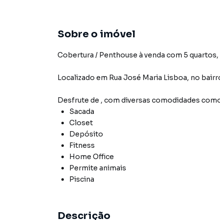
Sobre o imóvel
Cobertura / Penthouse à venda com 5 quartos, 4
Localizado
em
Rua José Maria Lisboa
,
no bairr
Desfrute de
, com diversas comodidades como
Sacada
Closet
Depósito
Fitness
Home Office
Permite animais
Piscina
Descrição