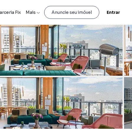
arceria Fix
Mais
Entrar
Anuncie seu imóvel