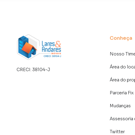
Conheça
Nosso Tim
Área do loc
CRECI:
38104-J
Área do pro
Parceria Fix
Mudanças
Assessoria 
Twitter