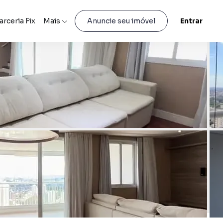
arceria Fix
Mais
Entrar
Anuncie seu imóvel