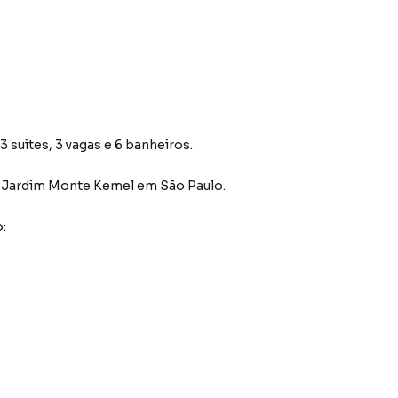
 suites, 3 vagas e 6 banheiros.
o Jardim Monte Kemel
em São Paulo
.
: