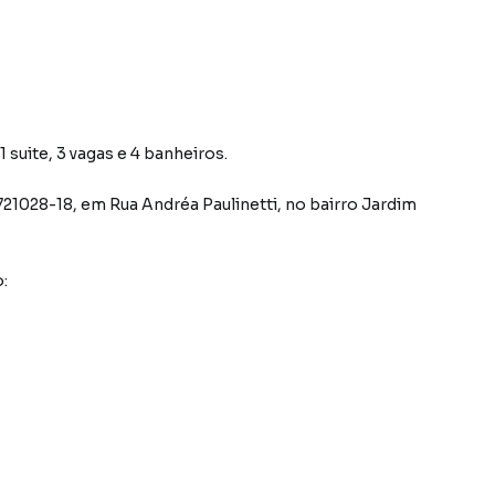
 suite, 3 vagas e 4 banheiros.
721028-18
,
em
Rua Andréa Paulinetti
,
no bairro Jardim
: