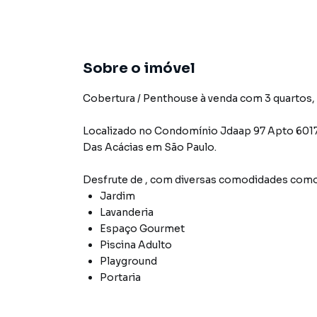
Sobre o imóvel
Cobertura / Penthouse à venda com 3 quartos, 1
Localizado
no Condomínio
Jdaap 97 Apto 601
Das Acácias
em São Paulo
.
Desfrute de
, com diversas comodidades como
Jardim
Lavanderia
Espaço Gourmet
Piscina Adulto
Playground
Portaria